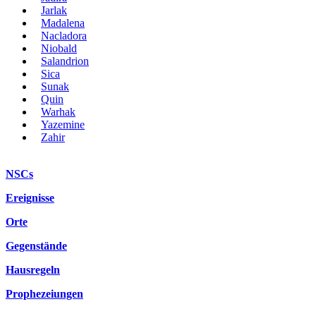
Jarlak
Madalena
Nacladora
Niobald
Salandrion
Sica
Sunak
Quin
Warhak
Yazemine
Zahir
NSCs
Ereignisse
Orte
Gegenstände
Hausregeln
Prophezeiungen