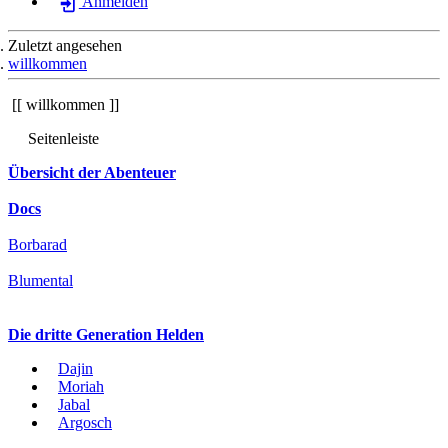
Anmelden
Zuletzt angesehen
willkommen
willkommen
Seitenleiste
Übersicht der Abenteuer
Docs
Borbarad
Blumental
Die dritte Generation Helden
Dajin
Moriah
Jabal
Argosch