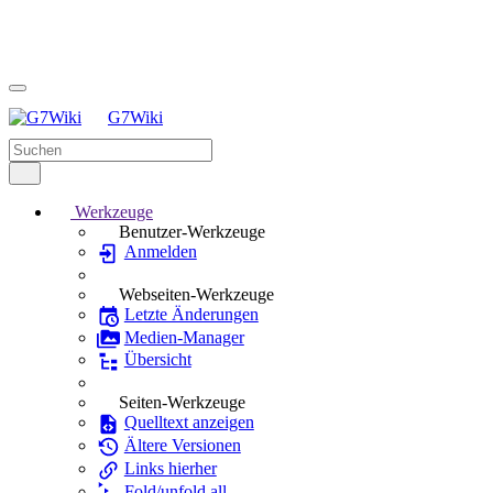
G7Wiki
Werkzeuge
Benutzer-Werkzeuge
Anmelden
Webseiten-Werkzeuge
Letzte Änderungen
Medien-Manager
Übersicht
Seiten-Werkzeuge
Quelltext anzeigen
Ältere Versionen
Links hierher
Fold/unfold all