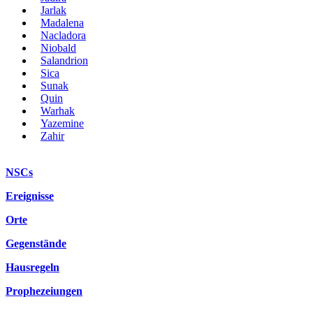
Jarlak
Madalena
Nacladora
Niobald
Salandrion
Sica
Sunak
Quin
Warhak
Yazemine
Zahir
NSCs
Ereignisse
Orte
Gegenstände
Hausregeln
Prophezeiungen