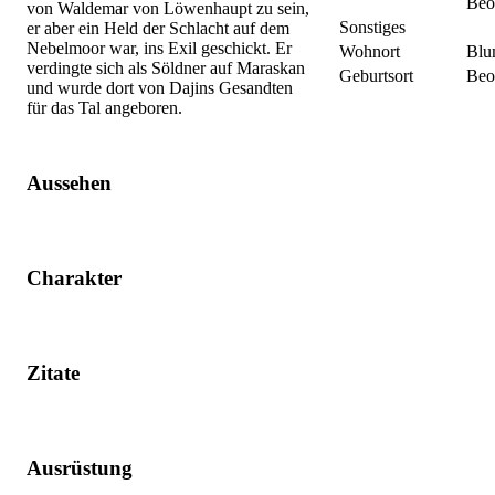
Beo
von Waldemar von Löwenhaupt zu sein,
Sonstiges
er aber ein Held der Schlacht auf dem
Nebelmoor war, ins Exil geschickt. Er
Wohnort
Blu
verdingte sich als Söldner auf Maraskan
Geburtsort
Beo
und wurde dort von Dajins Gesandten
für das Tal angeboren.
Aussehen
Charakter
Zitate
Ausrüstung