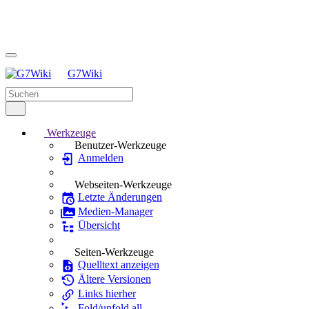
G7Wiki
Werkzeuge
Benutzer-Werkzeuge
Anmelden
Webseiten-Werkzeuge
Letzte Änderungen
Medien-Manager
Übersicht
Seiten-Werkzeuge
Quelltext anzeigen
Ältere Versionen
Links hierher
Fold/unfold all