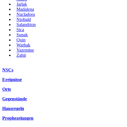
Jarlak
Madalena
Nacladora
Niobald
Salandrion
Sica
Sunak
Quin
Warhak
Yazemine
Zahir
NSCs
Ereignisse
Orte
Gegenstände
Hausregeln
Prophezeiungen