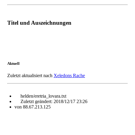
Titel und Auszeichnungen
Aktuell
Zuletzt aktualisiert nach
Xeledons Rache
helden/eretria_lovara.txt
Zuletzt geändert:
2018/12/17 23:26
von
88.67.213.125