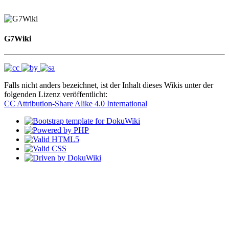
G7Wiki
Falls nicht anders bezeichnet, ist der Inhalt dieses Wikis unter der
folgenden Lizenz veröffentlicht:
CC Attribution-Share Alike 4.0 International