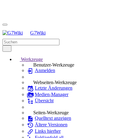
G7Wiki
Werkzeuge
Benutzer-Werkzeuge
Anmelden
Webseiten-Werkzeuge
Letzte Änderungen
Medien-Manager
Übersicht
Seiten-Werkzeuge
Quelltext anzeigen
Ältere Versionen
Links hierher
Fold/unfold all