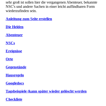
sehr groß ist sollen hier die vergangenen Abenteuer, bekannte
NSC's und andere Sachen in einer leicht auffindbaren Form
wiederzufinden sein.
Anleitung zum Seite erstellen
Die Helden
Abenteuer
NSCs
Ereignisse
Orte
Gegenstände
Hausregeln
Googledocs
Tagsbeispiele (kann später wieder gelöscht werden
Checkliste