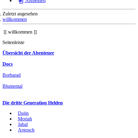
Anmelden
Zuletzt angesehen
willkommen
willkommen
Seitenleiste
Übersicht der Abenteuer
Docs
Borbarad
Blumental
Die dritte Generation Helden
Dajin
Moriah
Jabal
Argosch