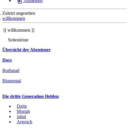
Anmelden
Zuletzt angesehen
willkommen
willkommen
Seitenleiste
Übersicht der Abenteuer
Docs
Borbarad
Blumental
Die dritte Generation Helden
Dajin
Moriah
Jabal
Argosch