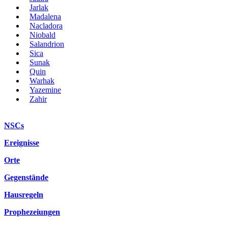
Jarlak
Madalena
Nacladora
Niobald
Salandrion
Sica
Sunak
Quin
Warhak
Yazemine
Zahir
NSCs
Ereignisse
Orte
Gegenstände
Hausregeln
Prophezeiungen