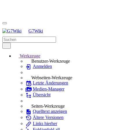
G7Wiki
Werkzeuge
Benutzer-Werkzeuge
Anmelden
Webseiten-Werkzeuge
Letzte Änderungen
Medien-Manager
Übersicht
Seiten-Werkzeuge
Quelltext anzeigen
Ältere Versionen
Links hierher
Fold/unfold all