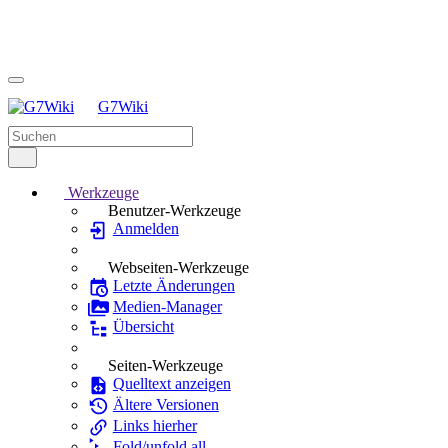
G7Wiki
Werkzeuge
Benutzer-Werkzeuge
Anmelden
Webseiten-Werkzeuge
Letzte Änderungen
Medien-Manager
Übersicht
Seiten-Werkzeuge
Quelltext anzeigen
Ältere Versionen
Links hierher
Fold/unfold all