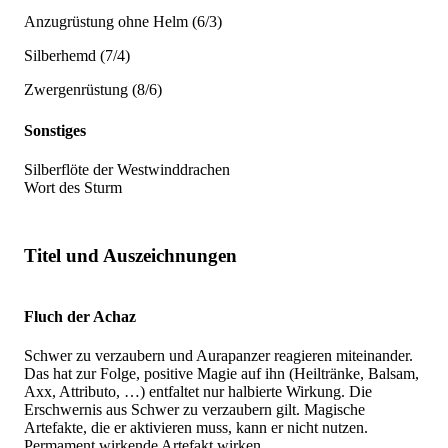
Anzugrüstung ohne Helm (6/3)
Silberhemd (7/4)
Zwergenrüstung (8/6)
Sonstiges
Silberflöte der Westwinddrachen
Wort des Sturm
Titel und Auszeichnungen
Fluch der Achaz
Schwer zu verzaubern und Aurapanzer reagieren miteinander.
Das hat zur Folge, positive Magie auf ihn (Heiltränke, Balsam,
Axx, Attributo, …) entfaltet nur halbierte Wirkung. Die
Erschwernis aus Schwer zu verzaubern gilt. Magische
Artefakte, die er aktivieren muss, kann er nicht nutzen.
Permament wirkende Artefakt wirken.