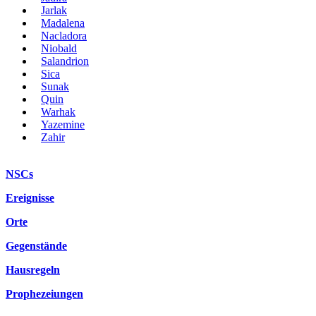
Jarlak
Madalena
Nacladora
Niobald
Salandrion
Sica
Sunak
Quin
Warhak
Yazemine
Zahir
NSCs
Ereignisse
Orte
Gegenstände
Hausregeln
Prophezeiungen