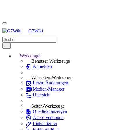
G7Wiki
Werkzeuge
Benutzer-Werkzeuge
Anmelden
Webseiten-Werkzeuge
Letzte Änderungen
Medien-Manager
Übersicht
Seiten-Werkzeuge
Quelltext anzeigen
Ältere Versionen
Links hierher
Fold/unfold all