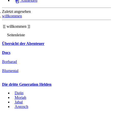
Anmelden
Zuletzt angesehen
willkommen
willkommen
Seitenleiste
Übersicht der Abenteuer
Docs
Borbarad
Blumental
Die dritte Generation Helden
Dajin
Moriah
Jabal
Argosch