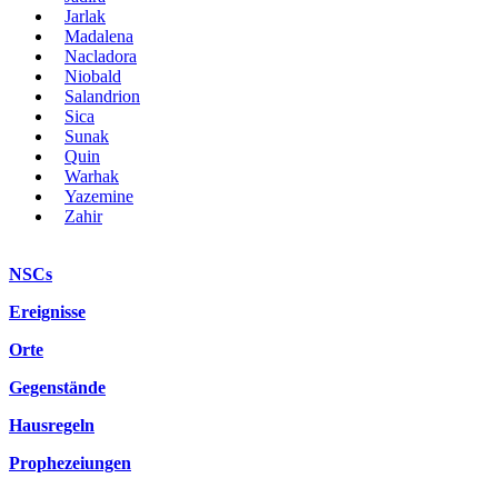
Jarlak
Madalena
Nacladora
Niobald
Salandrion
Sica
Sunak
Quin
Warhak
Yazemine
Zahir
NSCs
Ereignisse
Orte
Gegenstände
Hausregeln
Prophezeiungen