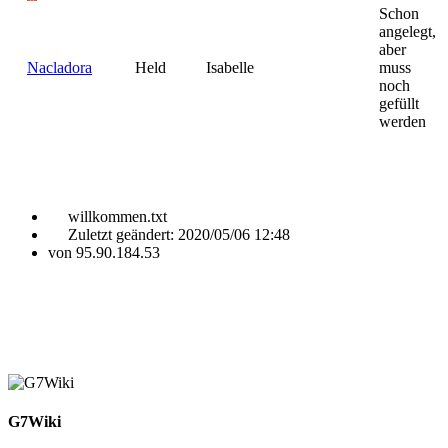
Schon
angelegt,
aber
Nacladora
Held
Isabelle
muss
noch
gefüllt
werden
willkommen.txt
Zuletzt geändert:
2020/05/06 12:48
von
95.90.184.53
G7Wiki