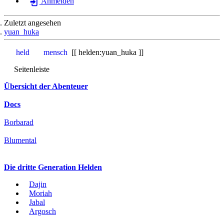
Anmelden
Zuletzt angesehen
yuan_huka
held
mensch
helden:yuan_huka
Seitenleiste
Übersicht der Abenteuer
Docs
Borbarad
Blumental
Die dritte Generation Helden
Dajin
Moriah
Jabal
Argosch