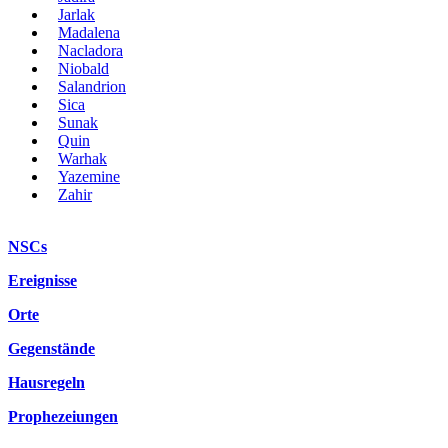
Jarlak
Madalena
Nacladora
Niobald
Salandrion
Sica
Sunak
Quin
Warhak
Yazemine
Zahir
NSCs
Ereignisse
Orte
Gegenstände
Hausregeln
Prophezeiungen