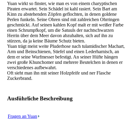
Yuan wirkt so finster, wie man es von einem charyptischen
Piraten erwartet. Sein Schädel ist kahl rasiert. Sein Bart am
Kinn zu abstehenden Zöpfen geflochten, in denen goldene
Perlen funkeln. Seine Ohren sind mit zahlreichen Ohrringen
geschmückt. Auf seinen kahlen Kopf malt er mit weißer Farbe
einen Schrumpfkopf, um die Satuuls der nachtschwarzen
Herrin über dem Meer davon abzuhalten, sich auf ihn zu
stürzen, da ja keine Bäume Schutz bieten.
Yuan trägt meist weite Pluderhose nach tulamidischer Machart,
Arm und Beinschienen, Stiefel und einen Lederharnisch, an
dem er seine Wurfmesser befestigt. An seiner Hüfte hängen
zwei große Khunchomer und mehrere Beutelchen in denen er
verschiedenes aufbewahrt.
Oft sieht man ihn mit seiner Holzpfeife und ner Flasche
Zuckerbrand.
Ausführliche Beschreibung
Fragen an Yuan