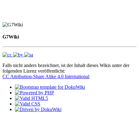
G7Wiki
Falls nicht anders bezeichnet, ist der Inhalt dieses Wikis unter der
folgenden Lizenz veröffentlicht:
CC Attribution-Share Alike 4.0 International