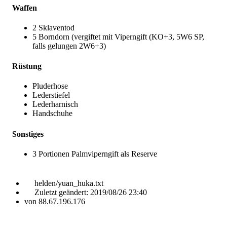
Waffen
2 Sklaventod
5 Borndorn (vergiftet mit Viperngift (KO+3, 5W6 SP,
falls gelungen 2W6+3)
Rüstung
Pluderhose
Lederstiefel
Lederharnisch
Handschuhe
Sonstiges
3 Portionen Palmviperngift als Reserve
helden/yuan_huka.txt
Zuletzt geändert:
2019/08/26 23:40
von
88.67.196.176