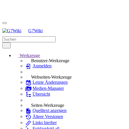
G7Wiki
Werkzeuge
Benutzer-Werkzeuge
Anmelden
Webseiten-Werkzeuge
Letzte Änderungen
Medien-Manager
Übersicht
Seiten-Werkzeuge
Quelltext anzeigen
Ältere Versionen
Links hierher
Fold/unfold all