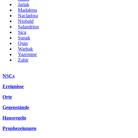
Jarlak
Madalena
Nacladora
Niobald
Salandrion
Sica
Sunak
Quin
Warhak
Yazemine
Zahir
NSCs
Ereignisse
Orte
Gegenstände
Hausregeln
Prophezeiungen