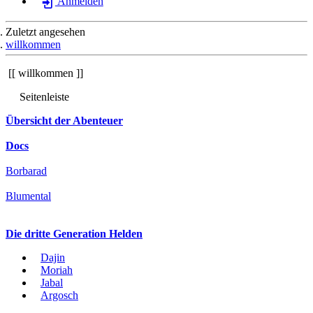
Anmelden
Zuletzt angesehen
willkommen
willkommen
Seitenleiste
Übersicht der Abenteuer
Docs
Borbarad
Blumental
Die dritte Generation Helden
Dajin
Moriah
Jabal
Argosch