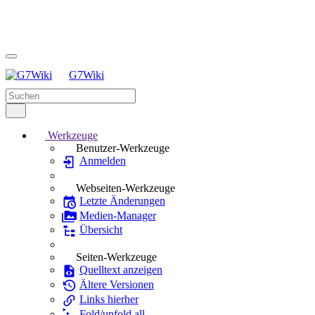
G7Wiki
Werkzeuge
Benutzer-Werkzeuge
Anmelden
Webseiten-Werkzeuge
Letzte Änderungen
Medien-Manager
Übersicht
Seiten-Werkzeuge
Quelltext anzeigen
Ältere Versionen
Links hierher
Fold/unfold all