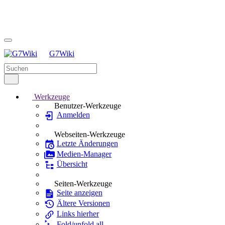
G7Wiki
Werkzeuge
Benutzer-Werkzeuge
Anmelden
Webseiten-Werkzeuge
Letzte Änderungen
Medien-Manager
Übersicht
Seiten-Werkzeuge
Seite anzeigen
Ältere Versionen
Links hierher
Fold/unfold all