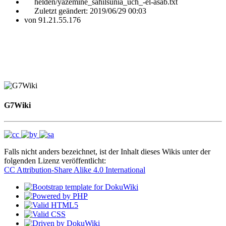
helden/yazemine_sahilsunia_uch_-el-asab.txt
Zuletzt geändert:
2019/06/29 00:03
von
91.21.55.176
G7Wiki
Falls nicht anders bezeichnet, ist der Inhalt dieses Wikis unter der
folgenden Lizenz veröffentlicht:
CC Attribution-Share Alike 4.0 International