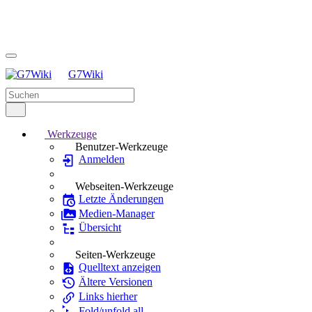
G7Wiki
Werkzeuge
Benutzer-Werkzeuge
Anmelden
Webseiten-Werkzeuge
Letzte Änderungen
Medien-Manager
Übersicht
Seiten-Werkzeuge
Quelltext anzeigen
Ältere Versionen
Links hierher
Fold/unfold all