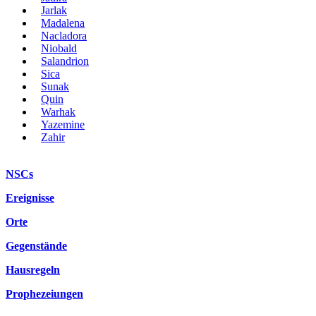
Jarlak
Madalena
Nacladora
Niobald
Salandrion
Sica
Sunak
Quin
Warhak
Yazemine
Zahir
NSCs
Ereignisse
Orte
Gegenstände
Hausregeln
Prophezeiungen