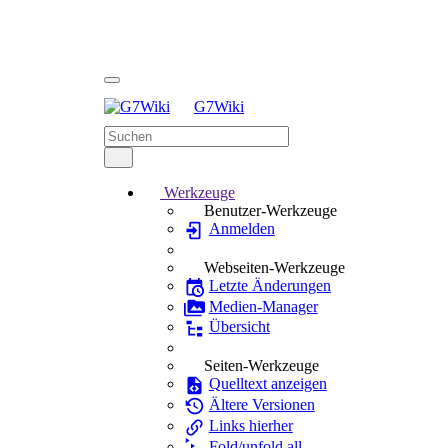
G7Wiki
Werkzeuge
Benutzer-Werkzeuge
Anmelden
Webseiten-Werkzeuge
Letzte Änderungen
Medien-Manager
Übersicht
Seiten-Werkzeuge
Quelltext anzeigen
Ältere Versionen
Links hierher
Fold/unfold all