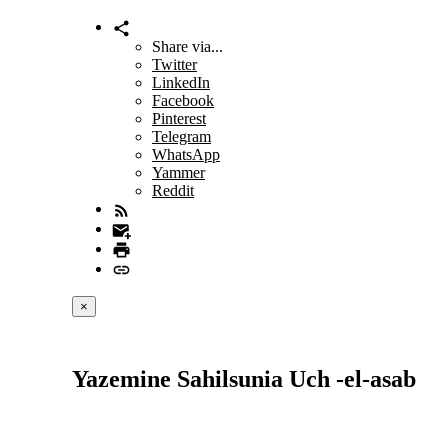
Share via...
Twitter
LinkedIn
Facebook
Pinterest
Telegram
WhatsApp
Yammer
Reddit
×
Yazemine Sahilsunia Uch -el-asab