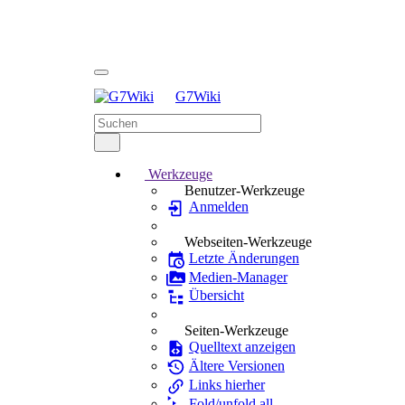
G7Wiki
Werkzeuge
Benutzer-Werkzeuge
Anmelden
Webseiten-Werkzeuge
Letzte Änderungen
Medien-Manager
Übersicht
Seiten-Werkzeuge
Quelltext anzeigen
Ältere Versionen
Links hierher
Fold/unfold all