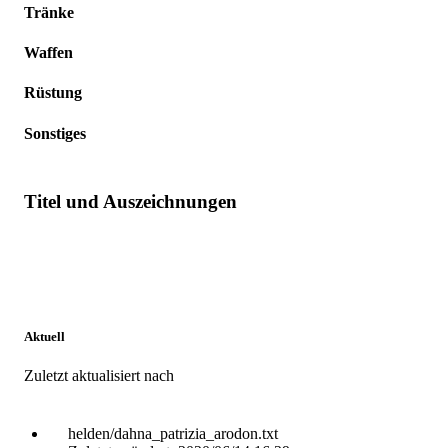
Tränke
Waffen
Rüstung
Sonstiges
Titel und Auszeichnungen
Aktuell
Zuletzt aktualisiert nach
helden/dahna_patrizia_arodon.txt