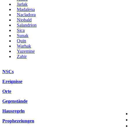
Jarlak
Madalena
Nacladora
Niobald
Salandrion
Sica
Sunak
Quin
Warhak
Yazemine
Zahir
NSCs
Ereignisse
Orte
Gegenstände
Hausregeln
Prophezeiungen