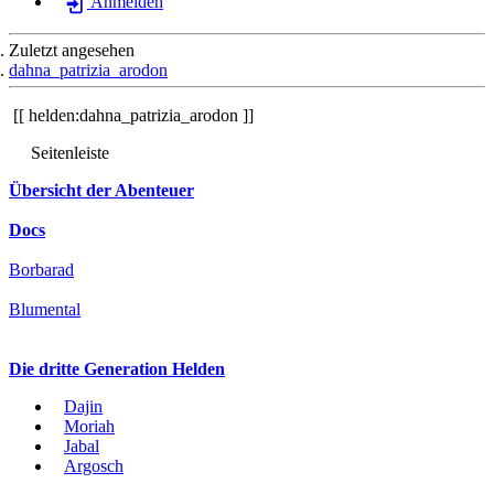
Anmelden
Zuletzt angesehen
dahna_patrizia_arodon
helden:dahna_patrizia_arodon
Seitenleiste
Übersicht der Abenteuer
Docs
Borbarad
Blumental
Die dritte Generation Helden
Dajin
Moriah
Jabal
Argosch