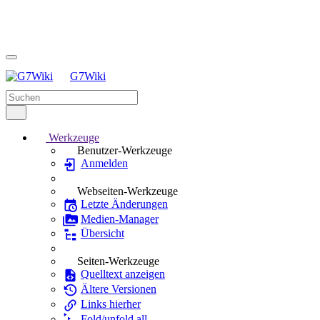
G7Wiki
Werkzeuge
Benutzer-Werkzeuge
Anmelden
Webseiten-Werkzeuge
Letzte Änderungen
Medien-Manager
Übersicht
Seiten-Werkzeuge
Quelltext anzeigen
Ältere Versionen
Links hierher
Fold/unfold all