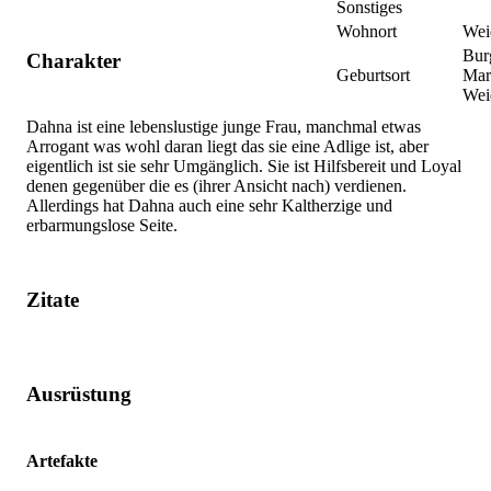
Sonstiges
Wohnort
Wei
Bur
Charakter
Geburtsort
Mar
Wei
Dahna ist eine lebenslustige junge Frau, manchmal etwas
Arrogant was wohl daran liegt das sie eine Adlige ist, aber
eigentlich ist sie sehr Umgänglich. Sie ist Hilfsbereit und Loyal
denen gegenüber die es (ihrer Ansicht nach) verdienen.
Allerdings hat Dahna auch eine sehr Kaltherzige und
erbarmungslose Seite.
Zitate
Ausrüstung
Artefakte