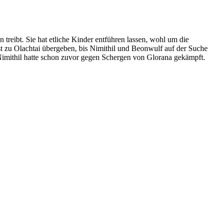
treibt. Sie hat etliche Kinder entführen lassen, wohl um die
st zu Olachtai übergeben, bis Nimithil und Beonwulf auf der Suche
Nimithil hatte schon zuvor gegen Schergen von Glorana gekämpft.