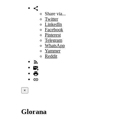
Share via...
Twitter
LinkedIn
Facebook
Pinterest
Telegram
WhatsApp
Yammer
Reddit
×
Glorana