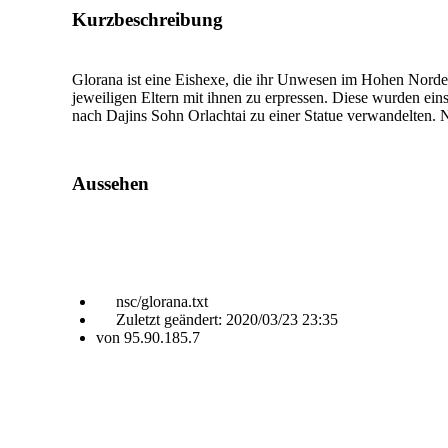
Kurzbeschreibung
Glorana ist eine Eishexe, die ihr Unwesen im Hohen Norden 
jeweiligen Eltern mit ihnen zu erpressen. Diese wurden ein
nach Dajins Sohn Orlachtai zu einer Statue verwandelten. 
Aussehen
nsc/glorana.txt
Zuletzt geändert:
2020/03/23 23:35
von
95.90.185.7