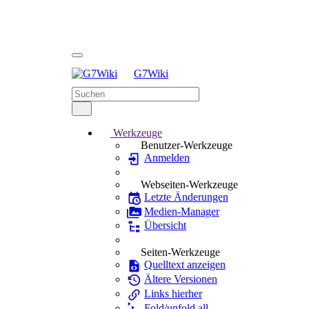
G7Wiki
Werkzeuge
Benutzer-Werkzeuge
Anmelden
Webseiten-Werkzeuge
Letzte Änderungen
Medien-Manager
Übersicht
Seiten-Werkzeuge
Quelltext anzeigen
Ältere Versionen
Links hierher
Fold/unfold all