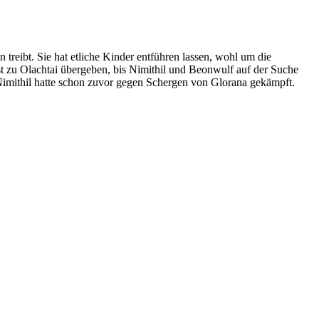
treibt. Sie hat etliche Kinder entführen lassen, wohl um die
st zu Olachtai übergeben, bis Nimithil und Beonwulf auf der Suche
Nimithil hatte schon zuvor gegen Schergen von Glorana gekämpft.