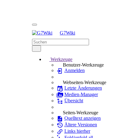
G7Wiki
Werkzeuge
Benutzer-Werkzeuge
Anmelden
Webseiten-Werkzeuge
Letzte Änderungen
Medien-Manager
Übersicht
Seiten-Werkzeuge
Quelltext anzeigen
Ältere Versionen
Links hierher
Fold/unfold all