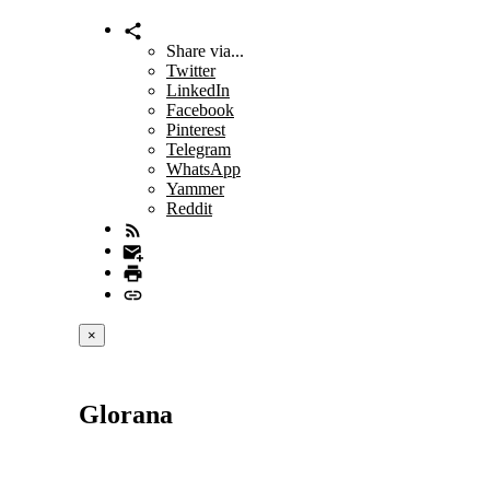
Share via...
Twitter
LinkedIn
Facebook
Pinterest
Telegram
WhatsApp
Yammer
Reddit
×
Glorana