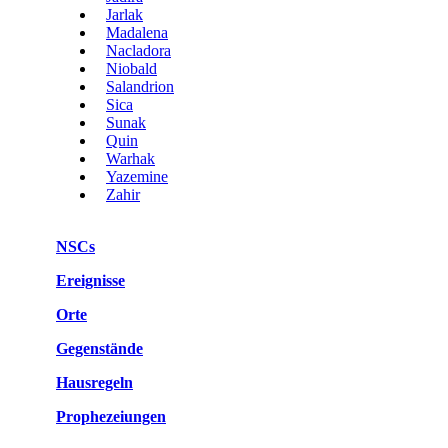
Jarlak
Madalena
Nacladora
Niobald
Salandrion
Sica
Sunak
Quin
Warhak
Yazemine
Zahir
NSCs
Ereignisse
Orte
Gegenstände
Hausregeln
Prophezeiungen