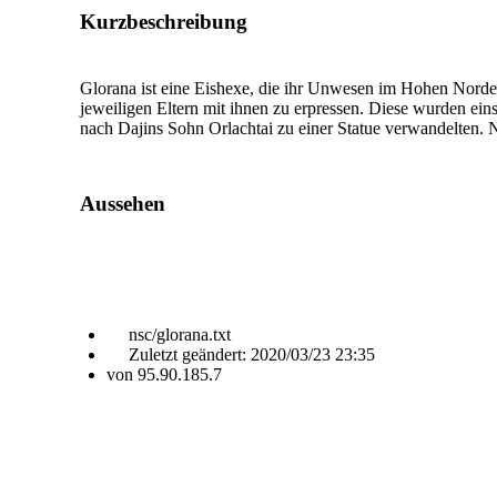
Kurzbeschreibung
Glorana ist eine Eishexe, die ihr Unwesen im Hohen Norden 
jeweiligen Eltern mit ihnen zu erpressen. Diese wurden ein
nach Dajins Sohn Orlachtai zu einer Statue verwandelten. 
Aussehen
nsc/glorana.txt
Zuletzt geändert:
2020/03/23 23:35
von
95.90.185.7