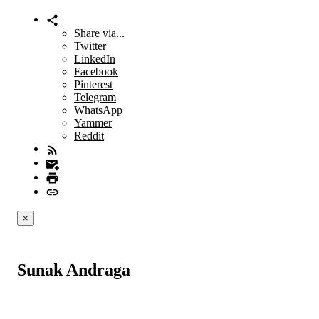
Share via...
Twitter
LinkedIn
Facebook
Pinterest
Telegram
WhatsApp
Yammer
Reddit
×
Sunak Andraga