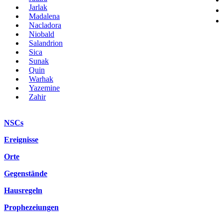
Jarlak
Madalena
Nacladora
Niobald
Salandrion
Sica
Sunak
Quin
Warhak
Yazemine
Zahir
NSCs
Ereignisse
Orte
Gegenstände
Hausregeln
Prophezeiungen