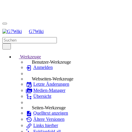
G7Wiki
Werkzeuge
Benutzer-Werkzeuge
Anmelden
Webseiten-Werkzeuge
Letzte Änderungen
Medien-Manager
Übersicht
Seiten-Werkzeuge
Quelltext anzeigen
Ältere Versionen
Links hierher
Fold/unfold all