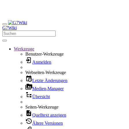
G7Wiki
Werkzeuge
Benutzer-Werkzeuge
Anmelden
Webseiten-Werkzeuge
Letzte Änderungen
Medien-Manager
Übersicht
Seiten-Werkzeuge
Quelltext anzeigen
Ältere Versionen