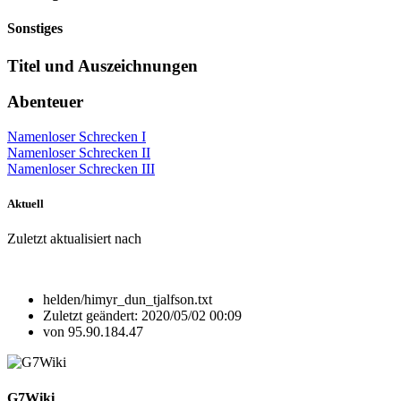
Sonstiges
Titel und Auszeichnungen
Abenteuer
Namenloser Schrecken I
Namenloser Schrecken II
Namenloser Schrecken III
Aktuell
Zuletzt aktualisiert nach
helden/himyr_dun_tjalfson.txt
Zuletzt geändert:
2020/05/02 00:09
von
95.90.184.47
G7Wiki