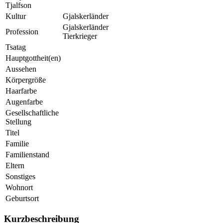
Tjalfson
Kultur
Gjalskerländer
Gjalskerländer
Profession
Tierkrieger
Tsatag
Hauptgottheit(en)
Aussehen
Körpergröße
Haarfarbe
Augenfarbe
Gesellschaftliche
Stellung
Titel
Familie
Familienstand
Eltern
Sonstiges
Wohnort
Geburtsort
Kurzbeschreibung