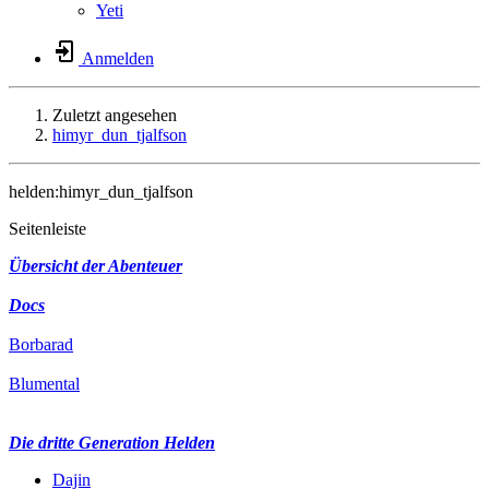
Yeti
Anmelden
Zuletzt angesehen
himyr_dun_tjalfson
helden:himyr_dun_tjalfson
Seitenleiste
Übersicht der Abenteuer
Docs
Borbarad
Blumental
Die dritte Generation Helden
Dajin