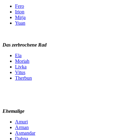
Fero
Irion
Mirja
Yuan
Das zerbrochene Rad
Ela
Moriah
Livka
Vitus
Therbun
Ehemalige
Amuri
Arman
Asmandar
Dahna