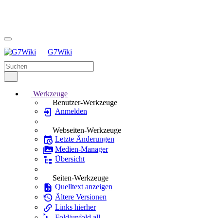
G7Wiki
Werkzeuge
Benutzer-Werkzeuge
Anmelden
Webseiten-Werkzeuge
Letzte Änderungen
Medien-Manager
Übersicht
Seiten-Werkzeuge
Quelltext anzeigen
Ältere Versionen
Links hierher
Fold/unfold all