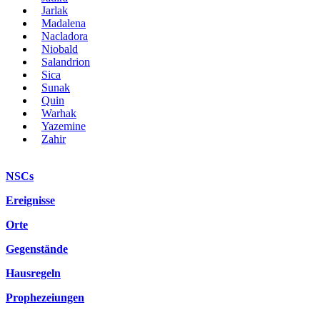
Jarlak
Madalena
Nacladora
Niobald
Salandrion
Sica
Sunak
Quin
Warhak
Yazemine
Zahir
NSCs
Ereignisse
Orte
Gegenstände
Hausregeln
Prophezeiungen