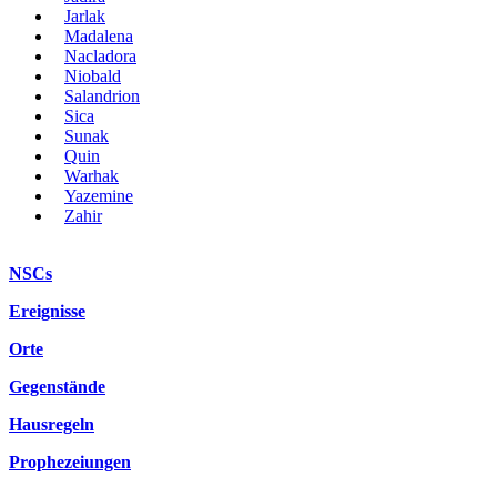
Jarlak
Madalena
Nacladora
Niobald
Salandrion
Sica
Sunak
Quin
Warhak
Yazemine
Zahir
NSCs
Ereignisse
Orte
Gegenstände
Hausregeln
Prophezeiungen