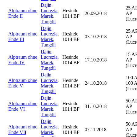
Dajin
,
25 AP
Alptraum ohne
Lucrezia
,
Hesinde
26.09.2018
AP
Ende II
Marek
,
1014 BF
(Lucr
Tungdil
Dajin
,
25 AP
Alptraum ohne
Lucrezia
,
Hesinde
03.10.2018
AP
Ende III
Marek
,
1014 BF
(Lucr
Tungdil
Dajin
,
15 AP
Alptraum ohne
Lucrezia
,
Hesinde
17.10.2018
AP
Ende IV
Marek
,
1014 BF
(Lucr
Tungdil
Dajin
,
100 
Alptraum ohne
Lucrezia
,
Hesinde
24.10.2018
100 
Ende V
Marek
,
1014 BF
(Lucr
Tungdil
Dajin
,
50 AP
Alptraum ohne
Lucrezia
,
Hesinde
31.10.2018
AP
Ende VI
Marek
,
1014 BF
(Lucr
Tungdil
Dajin
,
50 AP
Alptraum ohne
Lucrezia
,
Hesinde
07.11.2018
AP
Ende VII
Marek
,
1014 BF
(Lucr