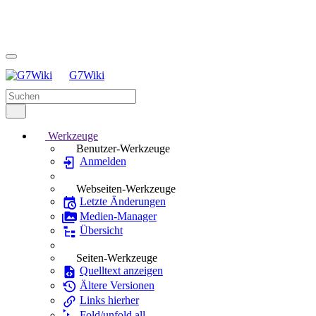
G7Wiki
Werkzeuge
Benutzer-Werkzeuge
Anmelden
Webseiten-Werkzeuge
Letzte Änderungen
Medien-Manager
Übersicht
Seiten-Werkzeuge
Quelltext anzeigen
Ältere Versionen
Links hierher
Fold/unfold all