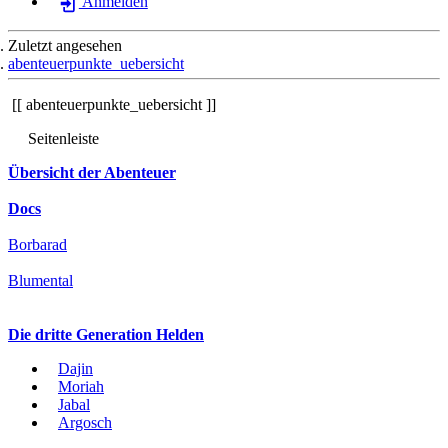
Anmelden
Zuletzt angesehen
abenteuerpunkte_uebersicht
abenteuerpunkte_uebersicht
Seitenleiste
Übersicht der Abenteuer
Docs
Borbarad
Blumental
Die dritte Generation Helden
Dajin
Moriah
Jabal
Argosch