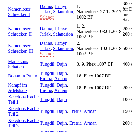
300 
Dahna
,
Himyr
,
1.
Namenloser
für 
Jarlak
,
Salandrion
,
Namenloser
27.12.2017
Schrecken I
und
Salanor
1002 BF
Sala
1.-2.
Namenloser
Dahna
,
Himyr
,
200 
Namenloser
03.01.2018
Schrecken II
Jarlak
,
Salandrion
200 
1002 BF
Dahna
,
Himyr
,
2.
Namenloser
Jarlak
,
Salandrion
,
Namenloser
10.01.2018
500 
Schrecken III
Salanor
1002 BF
Maraskans
Tungdil
,
Dajin
8.-9. Phex 1007 BF
400 
Schatten
Tungdil
,
Dajin
,
Boltan in Punin
18. Phex 1007 BF
Eretria
,
Arman
Kampf im
Tungdil
,
Dajin
,
18. Phex 1007 BF
200 
Adelshaus
Eretria
,
Arman
Xeledons Rache
Tungdil
,
Dajin
100 
Teil 1
Xeledons Rache
Tungdil
,
Dajin
,
Eretria
,
Arman
150 
Teil 2
Xeledons Rache
Tungdil
,
Dajin
,
Eretria
,
Arman
200 
Teil 3