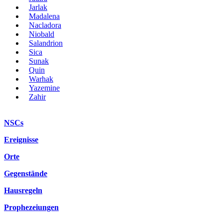
Jarlak
Madalena
Nacladora
Niobald
Salandrion
Sica
Sunak
Quin
Warhak
Yazemine
Zahir
NSCs
Ereignisse
Orte
Gegenstände
Hausregeln
Prophezeiungen