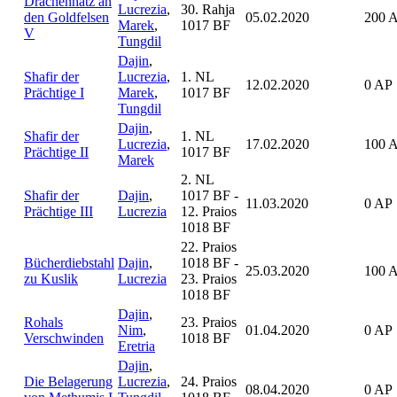
Drachenhatz an
Lucrezia
,
30. Rahja
den Goldfelsen
05.02.2020
200 
Marek
,
1017 BF
V
Tungdil
Dajin
,
Shafir der
Lucrezia
,
1. NL
12.02.2020
0 AP
Prächtige I
Marek
,
1017 BF
Tungdil
Dajin
,
Shafir der
1. NL
Lucrezia
,
17.02.2020
100 
Prächtige II
1017 BF
Marek
2. NL
Shafir der
Dajin
,
1017 BF -
11.03.2020
0 AP
Prächtige III
Lucrezia
12. Praios
1018 BF
22. Praios
Bücherdiebstahl
Dajin
,
1018 BF -
25.03.2020
100 
zu Kuslik
Lucrezia
23. Praios
1018 BF
Dajin
,
Rohals
23. Praios
Nim
,
01.04.2020
0 AP
Verschwinden
1018 BF
Eretria
Dajin
,
Die Belagerung
Lucrezia
,
24. Praios
08.04.2020
0 AP