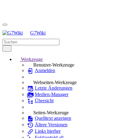
G7Wiki
Werkzeuge
Benutzer-Werkzeuge
Anmelden
Webseiten-Werkzeuge
Letzte Änderungen
Medien-Manager
Übersicht
Seiten-Werkzeuge
Quelltext anzeigen
Ältere Versionen
Links hierher
Fold/unfold all