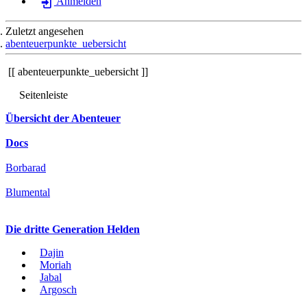
Anmelden
Zuletzt angesehen
abenteuerpunkte_uebersicht
abenteuerpunkte_uebersicht
Seitenleiste
Übersicht der Abenteuer
Docs
Borbarad
Blumental
Die dritte Generation Helden
Dajin
Moriah
Jabal
Argosch