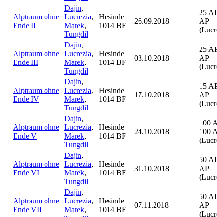
Dajin
,
25 AP
Alptraum ohne
Lucrezia
,
Hesinde
26.09.2018
AP
Ende II
Marek
,
1014 BF
(Lucr
Tungdil
Dajin
,
25 AP
Alptraum ohne
Lucrezia
,
Hesinde
03.10.2018
AP
Ende III
Marek
,
1014 BF
(Lucr
Tungdil
Dajin
,
15 AP
Alptraum ohne
Lucrezia
,
Hesinde
17.10.2018
AP
Ende IV
Marek
,
1014 BF
(Lucr
Tungdil
Dajin
,
100 
Alptraum ohne
Lucrezia
,
Hesinde
24.10.2018
100 
Ende V
Marek
,
1014 BF
(Lucr
Tungdil
Dajin
,
50 AP
Alptraum ohne
Lucrezia
,
Hesinde
31.10.2018
AP
Ende VI
Marek
,
1014 BF
(Lucr
Tungdil
Dajin
,
50 AP
Alptraum ohne
Lucrezia
,
Hesinde
07.11.2018
AP
Ende VII
Marek
,
1014 BF
(Lucr