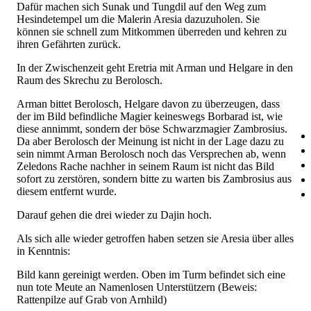
Dafür machen sich Sunak und Tungdil auf den Weg zum
Hesindetempel um die Malerin Aresia dazuzuholen. Sie
können sie schnell zum Mitkommen überreden und kehren zu
ihren Gefährten zurück.
In der Zwischenzeit geht Eretria mit Arman und Helgare in den
Raum des Skrechu zu Berolosch.
Arman bittet Berolosch, Helgare davon zu überzeugen, dass
der im Bild befindliche Magier keineswegs Borbarad ist, wie
diese annimmt, sondern der böse Schwarzmagier Zambrosius.
Da aber Berolosch der Meinung ist nicht in der Lage dazu zu
sein nimmt Arman Berolosch noch das Versprechen ab, wenn
Zeledons Rache nachher in seinem Raum ist nicht das Bild
sofort zu zerstören, sondern bitte zu warten bis Zambrosius aus
diesem entfernt wurde.
Darauf gehen die drei wieder zu Dajin hoch.
Als sich alle wieder getroffen haben setzen sie Aresia über alles
in Kenntnis:
Bild kann gereinigt werden. Oben im Turm befindet sich eine
nun tote Meute an Namenlosen Unterstützern (Beweis:
Rattenpilze auf Grab von Arnhild)