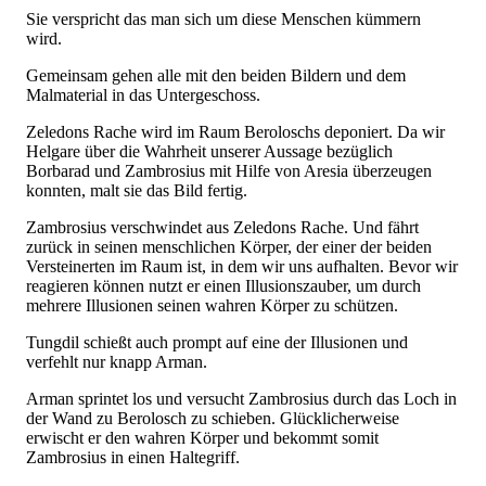
Sie verspricht das man sich um diese Menschen kümmern
wird.
Gemeinsam gehen alle mit den beiden Bildern und dem
Malmaterial in das Untergeschoss.
Zeledons Rache wird im Raum Beroloschs deponiert. Da wir
Helgare über die Wahrheit unserer Aussage bezüglich
Borbarad und Zambrosius mit Hilfe von Aresia überzeugen
konnten, malt sie das Bild fertig.
Zambrosius verschwindet aus Zeledons Rache. Und fährt
zurück in seinen menschlichen Körper, der einer der beiden
Versteinerten im Raum ist, in dem wir uns aufhalten. Bevor wir
reagieren können nutzt er einen Illusionszauber, um durch
mehrere Illusionen seinen wahren Körper zu schützen.
Tungdil schießt auch prompt auf eine der Illusionen und
verfehlt nur knapp Arman.
Arman sprintet los und versucht Zambrosius durch das Loch in
der Wand zu Berolosch zu schieben. Glücklicherweise
erwischt er den wahren Körper und bekommt somit
Zambrosius in einen Haltegriff.