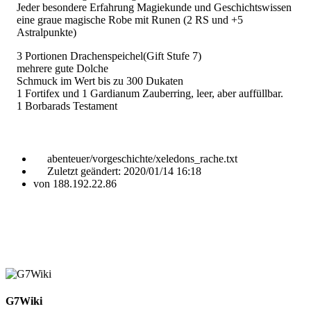
Jeder besondere Erfahrung Magiekunde und Geschichtswissen
eine graue magische Robe mit Runen (2 RS und +5
Astralpunkte)
3 Portionen Drachenspeichel(Gift Stufe 7)
mehrere gute Dolche
Schmuck im Wert bis zu 300 Dukaten
1 Fortifex und 1 Gardianum Zauberring, leer, aber auffüllbar.
1 Borbarads Testament
abenteuer/vorgeschichte/xeledons_rache.txt
Zuletzt geändert:
2020/01/14 16:18
von
188.192.22.86
G7Wiki