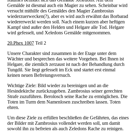
Gemälde ist diesmal auch ein Magier zu sehen. Scheinbar wird
versucht mithilfe des Gemäldes den Magier Zambrosius
wiederzuerwecken(?), aber es wird auch erwähnt das Borbarad
wiedererweckt werden soll. Nach einem kurzen aber heftigen
Kampf sind außer den Helden und Helgare alle Tod. Helgare
wird gefesselt, und Xeledons Gemälde mitgenommen.
20.Phex 1007
Teil 2
Unsere Charakter sind zusammen in der Etage unter dem
Wächter und besprechen das weitere Vorgehen. Bei Ihnen ist
Helgare, die ziemlich zerzaust ist nach der Behandlung durch
Tungdil. Sie liegt gefesselt im Eck und startet erst einmal
keinen neuen Befreiungsversuch.
Wichtige Ziele: Bild wieder zu bereinigen und an die
Hesindekirche zurückzugeben. Zambrosius seiner gerechten
Strafe zuzuführen. Berolosch seine Rache zu ermöglichen. Die
Toten im Turm dem Namenlosen zuschreiben lassen. Toten
ehren.
Um diese Ziele zu erfüllen beschließen die Gefährten, das eines
der Bilder mit Zambrosius vollendet werden soll, um damit
sowohl ihn zu befreien als auch Zeledons Rache zu reinigen.