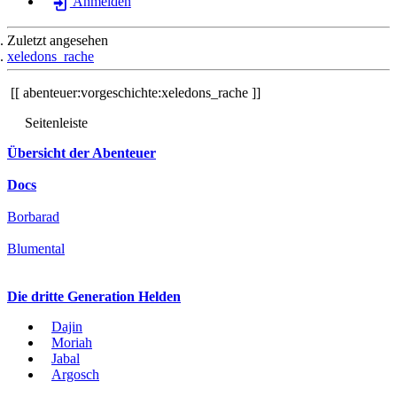
Anmelden
Zuletzt angesehen
xeledons_rache
abenteuer:vorgeschichte:xeledons_rache
Seitenleiste
Übersicht der Abenteuer
Docs
Borbarad
Blumental
Die dritte Generation Helden
Dajin
Moriah
Jabal
Argosch