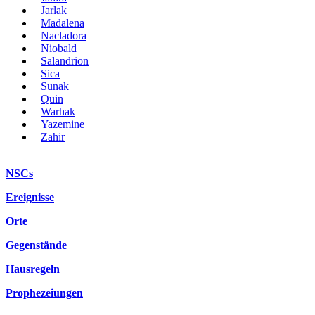
Jarlak
Madalena
Nacladora
Niobald
Salandrion
Sica
Sunak
Quin
Warhak
Yazemine
Zahir
NSCs
Ereignisse
Orte
Gegenstände
Hausregeln
Prophezeiungen