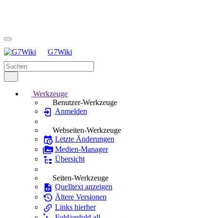
G7Wiki
Werkzeuge
Benutzer-Werkzeuge
Anmelden
Webseiten-Werkzeuge
Letzte Änderungen
Medien-Manager
Übersicht
Seiten-Werkzeuge
Quelltext anzeigen
Ältere Versionen
Links hierher
Fold/unfold all