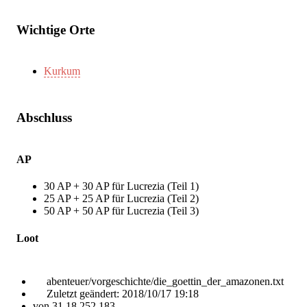
Wichtige Orte
Kurkum
Abschluss
AP
30 AP + 30 AP für Lucrezia (Teil 1)
25 AP + 25 AP für Lucrezia (Teil 2)
50 AP + 50 AP für Lucrezia (Teil 3)
Loot
abenteuer/vorgeschichte/die_goettin_der_amazonen.txt
Zuletzt geändert:
2018/10/17 19:18
von
31.18.252.183