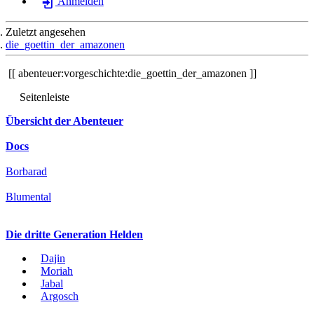
Anmelden
Zuletzt angesehen
die_goettin_der_amazonen
abenteuer:vorgeschichte:die_goettin_der_amazonen
Seitenleiste
Übersicht der Abenteuer
Docs
Borbarad
Blumental
Die dritte Generation Helden
Dajin
Moriah
Jabal
Argosch