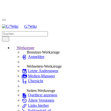
G7Wiki
Werkzeuge
Benutzer-Werkzeuge
Anmelden
Webseiten-Werkzeuge
Letzte Änderungen
Medien-Manager
Übersicht
Seiten-Werkzeuge
Quelltext anzeigen
Ältere Versionen
Links hierher
Fold/unfold all