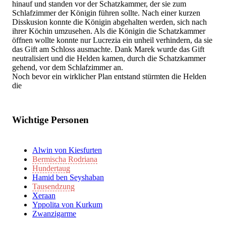
hinauf und standen vor der Schatzkammer, der sie zum
Schlafzimmer der Königin führen sollte. Nach einer kurzen
Disskusion konnte die Königin abgehalten werden, sich nach
ihrer Köchin umzusehen. Als die Königin die Schatzkammer
öffnen wollte konnte nur Lucrezia ein unheil verhindern, da sie
das Gift am Schloss ausmachte. Dank Marek wurde das Gift
neutralisiert und die Helden kamen, durch die Schatzkammer
gehend, vor dem Schlafzimmer an.
Noch bevor ein wirklicher Plan entstand stürmten die Helden
die
Wichtige Personen
Alwin von Kiesfurten
Bermischa Rodriana
Hundertaug
Hamid ben Seyshaban
Tausendzung
Xeraan
Yppolita von Kurkum
Zwanzigarme