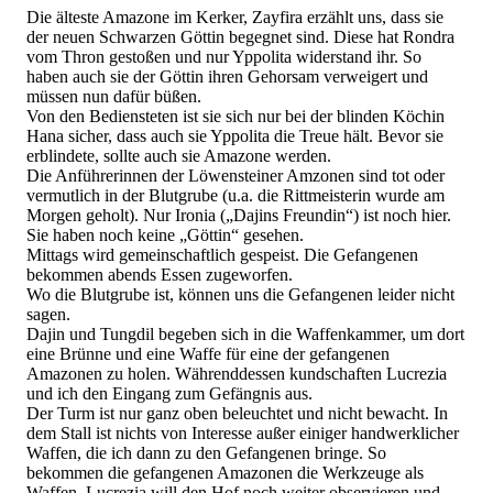
Die älteste Amazone im Kerker, Zayfira erzählt uns, dass sie
der neuen Schwarzen Göttin begegnet sind. Diese hat Rondra
vom Thron gestoßen und nur Yppolita widerstand ihr. So
haben auch sie der Göttin ihren Gehorsam verweigert und
müssen nun dafür büßen.
Von den Bediensteten ist sie sich nur bei der blinden Köchin
Hana sicher, dass auch sie Yppolita die Treue hält. Bevor sie
erblindete, sollte auch sie Amazone werden.
Die Anführerinnen der Löwensteiner Amzonen sind tot oder
vermutlich in der Blutgrube (u.a. die Rittmeisterin wurde am
Morgen geholt). Nur Ironia („Dajins Freundin“) ist noch hier.
Sie haben noch keine „Göttin“ gesehen.
Mittags wird gemeinschaftlich gespeist. Die Gefangenen
bekommen abends Essen zugeworfen.
Wo die Blutgrube ist, können uns die Gefangenen leider nicht
sagen.
Dajin und Tungdil begeben sich in die Waffenkammer, um dort
eine Brünne und eine Waffe für eine der gefangenen
Amazonen zu holen. Währenddessen kundschaften Lucrezia
und ich den Eingang zum Gefängnis aus.
Der Turm ist nur ganz oben beleuchtet und nicht bewacht. In
dem Stall ist nichts von Interesse außer einiger handwerklicher
Waffen, die ich dann zu den Gefangenen bringe. So
bekommen die gefangenen Amazonen die Werkzeuge als
Waffen. Lucrezia will den Hof noch weiter observieren und