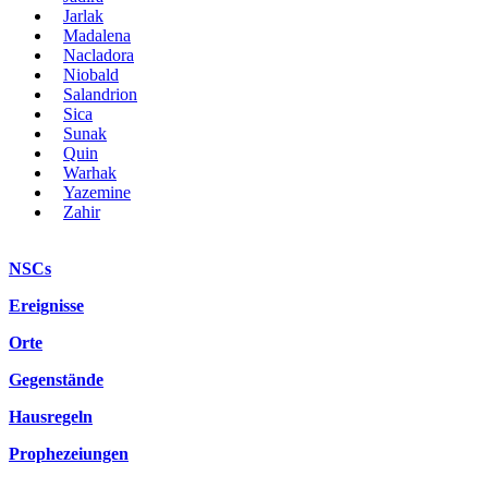
Jarlak
Madalena
Nacladora
Niobald
Salandrion
Sica
Sunak
Quin
Warhak
Yazemine
Zahir
NSCs
Ereignisse
Orte
Gegenstände
Hausregeln
Prophezeiungen