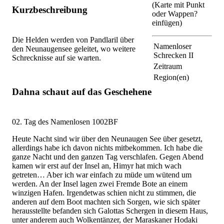
(Karte mit Punkt
Kurzbeschreibung
oder Wappen?
einfügen)
Die Helden werden von Pandlaril über
Namenloser
den Neunaugensee geleitet, wo weitere
Schrecken II
Schrecknisse auf sie warten.
Zeitraum
Region(en)
Dahna schaut auf das Geschehene
02. Tag des Namenlosen 1002BF
Heute Nacht sind wir über den Neunaugen See über gesetzt,
allerdings habe ich davon nichts mitbekommen. Ich habe die
ganze Nacht und den ganzen Tag verschlafen. Gegen Abend
kamen wir erst auf der Insel an, Himyr hat mich wach
getreten… Aber ich war einfach zu müde um wütend um
werden. An der Insel lagen zwei Fremde Bote an einem
winzigen Hafen. Irgendetwas schien nicht zu stimmen, die
anderen auf dem Boot machten sich Sorgen, wie sich später
herausstellte befanden sich Galottas Schergen in diesem Haus,
unter anderem auch Wolkentänzer, der Maraskaner Hodaki