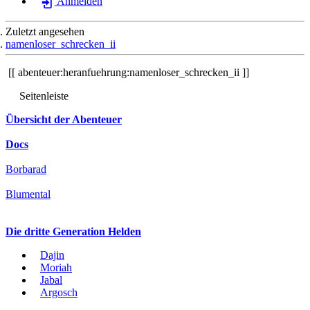
Anmelden
Zuletzt angesehen
namenloser_schrecken_ii
abenteuer:heranfuehrung:namenloser_schrecken_ii
Seitenleiste
Übersicht der Abenteuer
Docs
Borbarad
Blumental
Die dritte Generation Helden
Dajin
Moriah
Jabal
Argosch