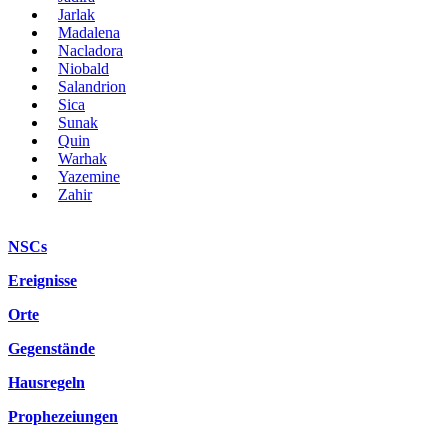
Jarlak
Madalena
Nacladora
Niobald
Salandrion
Sica
Sunak
Quin
Warhak
Yazemine
Zahir
NSCs
Ereignisse
Orte
Gegenstände
Hausregeln
Prophezeiungen