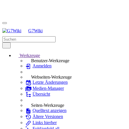
G7Wiki
Werkzeuge
Benutzer-Werkzeuge
Anmelden
Webseiten-Werkzeuge
Letzte Änderungen
Medien-Manager
Übersicht
Seiten-Werkzeuge
Quelltext anzeigen
Ältere Versionen
Links hierher
Fold/unfold all