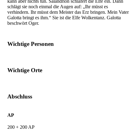
kann aber nichts tun. Salandrion schläfert die Elfe ein. Dann
schlägt sie noch einmal die Augen auf: „Ihr müsst es
verhindern. Ihr müsst dem Meister das Erz bringen. Mein Vater
Galotta bringt es ihm.“ Sie ist die Elfe Wolkentanz. Galotta
beschwört Oger.
Wichtige Personen
Wichtige Orte
Abschluss
AP
200 + 200 AP