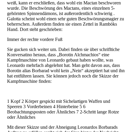
weiß, kann er erschließen, dass wohl ein Mactan beschworen
wurde. Die Beschwörung des Mactans, eines einzelnen 5-
gehörnten Spinnendämons, ist außerordentlich schwierig .
Galotta scheint wohl einen sehr guten Beschwörungsmagier zu
beherrschen. Außerdem finden sie einen Zettel in Ramböks
Hand. Dort steht geschrieben:
Immer der rechte vordere Fuß
Sie gucken sich weiter um. Dabei finden sie über schrifltiche
Konversatino heraus, dass „Borotin Alchmachios“ eine
Kampfmaschine von Leonardo gebaut haben wollte, was
Leonardo mehrfach abgelehnt hat. Man geht davon aus, dass
Borotin alias Borbarad wohl kein „Nein“ akzeptiert hat und ihn
hat entführen lassen. Sie können jedoch noch die Skizze der
Kampfmaschine finden:
1 Kopf 2 Körper gespickt mit Sichelartigen Waffen und
Speeren 3 Vorderbeinen 4 Hinterbeine 5 6
Beobachtungsposten oder Ähnliches 7 2-Schritt lange Rotze
oder Ähnliches
Mit dieser Skizze und der Abneigung Leonardos Borbarads