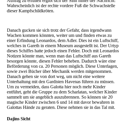
Auftrag zu erfüllen ergibt sich der Sinn hinter der Nachricht:
Wahrscheinlich ist der rechte vordere Fuß die Schwachstelle
dieser Kampfschildkröten.
Danach gucken sie sich trotz der Gefahr, dass irgendwann
Wachen kommen könnten, weiter um und finden etwas zu
einer Erfindung Leonardos, dem Adler. Dies ist ein Luftschiff,
welches in Gareth in einem Museum ausgestellt ist. Der Urtyp
dieses Schiffes hatte jedoch einen Fehler. Doch mit Leonardos
Notizen könnte man, wenn man das Luftschiff aus Gareth
besorgen könnte, diesen Fehler beheben. Dadurch wäre eine
Beförderung von ca. 20 Personen möglich. Diese Unterlagen,
sowie zwei Bücher über Mechanik werden mitgenommen.
Danach gehen sie von dort weg, um nicht eine weitere
Unterhaltung mit den Gardisten Havenas führen zu müssen.
Um zu vermeiden, dass Galotta hier noch mehr Kinder
entführt, geht die Gruppe zu dem Scharlatan, welcher Kinder
sammelt um sie angeblich auszubrennen. So können sie 20
magische Kinder zwischen 6 und 14 mit davor bewahren in
Galottas Hände zu geraten. Diese nehmen sie in das Tal mit.
Dajins Sicht