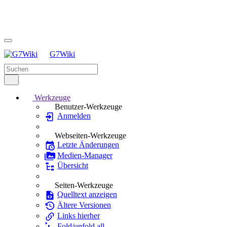
G7Wiki
Werkzeuge
Benutzer-Werkzeuge
Anmelden
Webseiten-Werkzeuge
Letzte Änderungen
Medien-Manager
Übersicht
Seiten-Werkzeuge
Quelltext anzeigen
Ältere Versionen
Links hierher
Fold/unfold all