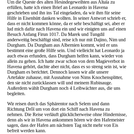
Um die Queste des alten Hesindegeweihten aus Altaïa zu
erfüllen, hatte ich einen Brief an Leonardo in Havena
geschrieben und ihn ins Tal eingeladen, da wir ihm für seine
Hilfe in Eisenhütt danken wollten. In seiner Antwort schrieb er,
dass er nicht kommen könne, da er sehr beschäftigt sei, aber er
lud mich dafür nach Havena ein und wir einigten uns auf einen
Besuch Anfang Firun 1017. Da Marek und Tungdil
anderweitig beschäftigt sind, reise ich nur mit Dajino, Nim und
Durgham. Da Durgham aus Albernien kommt, wird er uns
bestimmt eine große Hilfe sein. Und vielleicht hat Leonardo ja
auch etwas erfunden, dass Durgham helfen kann, wieder von
allein zu gehen. Ich hatte zwar schon von dem Magieverbot in
Havena gehört, dachte aber nicht, dass es so streng sein ist, wie
Durgham es berichtet. Dennoch lassen wir alle unsere
Artefakte zuhause, mit Ausnahme von Nims Knochensplitter,
den sie nicht zurücklassen will und meinem Rubinauge.
Außerdem wählt Durgham noch 4 Leibwächter aus, die uns
begleiten.
Wir reisen durch das Sphärentor nach Selem und dann
Richtung Drôl um von dort ein Schiff nach Havena zu
nehmen. Die Reise verläuft glücklicherweise ohne Hindernisse,
denn als wir in Havena ankommen hören wir den Hafemeister
sagen, dass der Hafen am nächsten Tag nicht mehr von Eis
befreit werden kann.