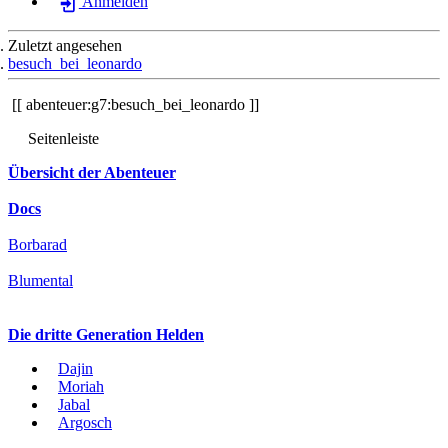
Anmelden
Zuletzt angesehen
besuch_bei_leonardo
abenteuer:g7:besuch_bei_leonardo
Seitenleiste
Übersicht der Abenteuer
Docs
Borbarad
Blumental
Die dritte Generation Helden
Dajin
Moriah
Jabal
Argosch