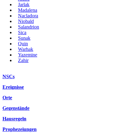
Jarlak
Madalena
Nacladora
Niobald
Salandrion
Sica
Sunak
Quin
Warhak
Yazemine
Zahir
NSCs
Ereignisse
Orte
Gegenstände
Hausregeln
Prophezeiungen