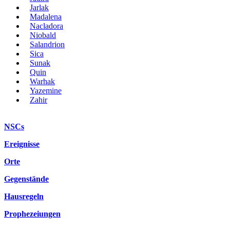
Jarlak
Madalena
Nacladora
Niobald
Salandrion
Sica
Sunak
Quin
Warhak
Yazemine
Zahir
NSCs
Ereignisse
Orte
Gegenstände
Hausregeln
Prophezeiungen