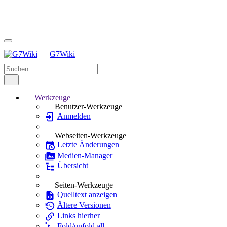
G7Wiki
Werkzeuge
Benutzer-Werkzeuge
Anmelden
Webseiten-Werkzeuge
Letzte Änderungen
Medien-Manager
Übersicht
Seiten-Werkzeuge
Quelltext anzeigen
Ältere Versionen
Links hierher
Fold/unfold all