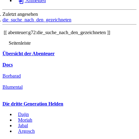
Anmelden
Zuletzt angesehen
die_suche_nach_den_gezeichneten
abenteuer:g72:die_suche_nach_den_gezeichneten
Seitenleiste
Übersicht der Abenteuer
Docs
Borbarad
Blumental
Die dritte Generation Helden
Dajin
Moriah
Jabal
Argosch