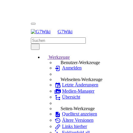
G7Wiki
Werkzeuge
Benutzer-Werkzeuge
Anmelden
Webseiten-Werkzeuge
Letzte Änderungen
Medien-Manager
Übersicht
Seiten-Werkzeuge
Quelltext anzeigen
Ältere Versionen
Links hierher
Fold/unfold all