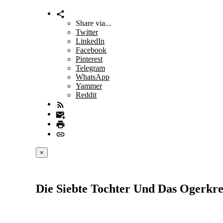
Share via...
Twitter
LinkedIn
Facebook
Pinterest
Telegram
WhatsApp
Yammer
Reddit
×
Die Siebte Tochter Und Das Ogerkr